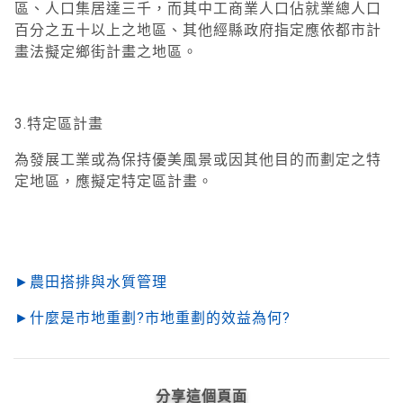
區、人口集居達三千，而其中工商業人口佔就業總人口
百分之五十以上之地區、其他經縣政府指定應依都市計
畫法擬定鄉街計畫之地區。
3.特定區計畫
為發展工業或為保持優美風景或因其他目的而劃定之特
定地區，應擬定特定區計畫。
►農田搭排與水質管理
►什麼是市地重劃?市地重劃的效益為何?
分享這個頁面