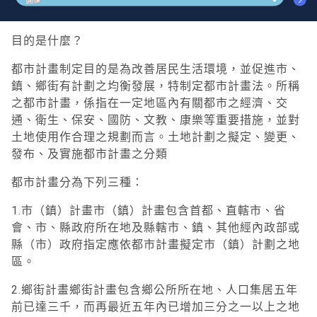
目的是什麼？
都市計畫制定目的是為改善居民生活環境，並促進市、
鎮、鄉街有計劃之均衡發展，特制定都市計畫法。所稱
之都市計畫，係指在一定地區內有關都市之經濟、交
通、衛生、保安、國防、文教、康樂等重要措施，並對
土地使用作合理之規劃而言。
土地計劃之擬定、變更、
發布、及實施
都市計畫之分類
都市計畫分為下列三種：
1.市（鎮）計畫
市（鎮）計畫包含首都、直轄市、省
會、市、縣政府所在地及縣轄市、鎮、其他經內政部或
縣（市）政府指定應依都市計畫擬定市（鎮）計劃之地
區。
2.鄉街計畫
鄉街計畫包含鄉公所所在地、人口集居五年
前已達三千，而再最近五年內已增加三分之一以上之地